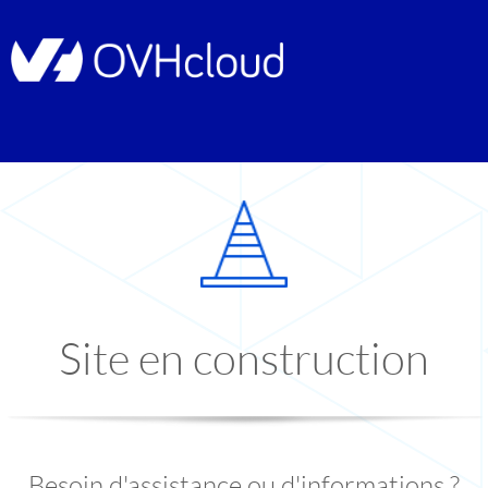
Site en construction
Besoin d'assistance ou d'informations ?